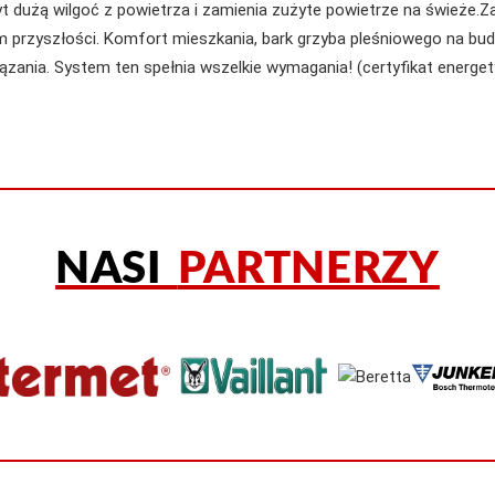
 dużą wilgoć z powietrza i zamienia zużyte powietrze na świeże.Z
zyszłości. Komfort mieszkania, bark grzyba pleśniowego na bud
ązania. System ten spełnia wszelkie wymagania! (certyfikat energ
NASI
PARTNERZY