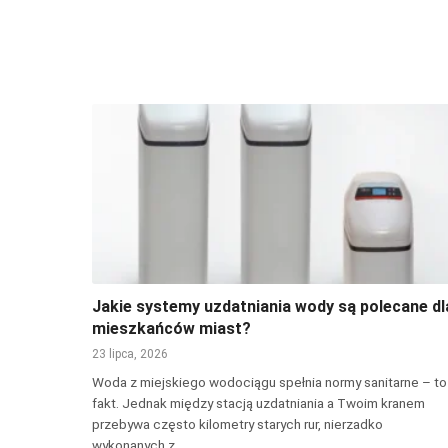
Jakie systemy uzdatniania wody są polecane dl
mieszkańców miast?
23 lipca, 2026
Woda z miejskiego wodociągu spełnia normy sanitarne – to
fakt. Jednak między stacją uzdatniania a Twoim kranem
przebywa często kilometry starych rur, nierzadko
wykonanych z…