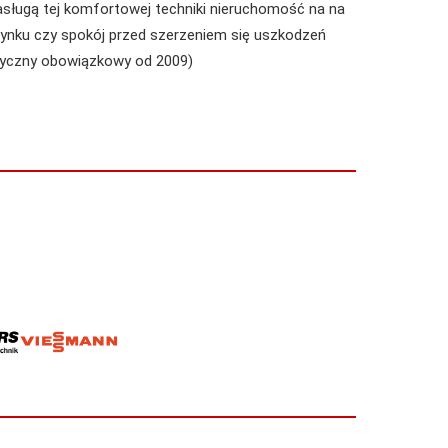
asługą tej komfortowej techniki nieruchomość na na
ynku czy spokój przed szerzeniem się uszkodzeń
etyczny obowiązkowy od 2009)