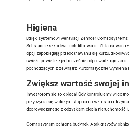
Higiena
Dzięki systemowi wentylacji Zehnder Comfosystems 
Substancje szkodliwe i ich filtrowanie. Zbilansowana
opcji zapobiegają przedostawaniu się kurzu, zkodli
swieże powietrze jednocześnie odprowadzająć zanieszy
pochodzących z zewnątrz. Automatycznie wymienia br
Zwiększ wartość swojej i
Inwestorom się to opłaca! Gdy kontrolujemy wilgotn
przyczynia się w dużym stopniu do wzrostu i utrzy
doprowadzanego z odzyskiem ciepła nieruchomość j
Comfosystem ochrona budynek. Atak grzybów obniża 