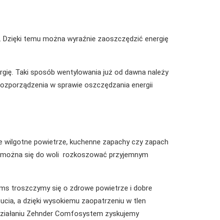
 Dzięki temu można wyraźnie zaoszczędzić energię
rgię. Taki sposób wentylowania już od dawna należy
ozporządzenia w sprawie oszczędzania energii
e wilgotne powietrze, kuchenne zapachy czy zapach
 można się do woli rozkoszować przyjemnym
s troszczymy się o zdrowe powietrze i dobre
ucia, a dzięki wysokiemu zaopatrzeniu w tlen
działaniu Zehnder Comfosystem zyskujemy