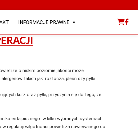
AKT
INFORMACJE PRAWNE
ERACJI
owietrze o niskim poziomie jakości może
lergenów takich jak: roztocza, pleśn czy pyłki.
ących kurz oraz pyłki, przyczynia się do tego, że
nika entalpicznego w kilku wybranych systemach
 w regulacji wilgotności powietrza nawiewanego do