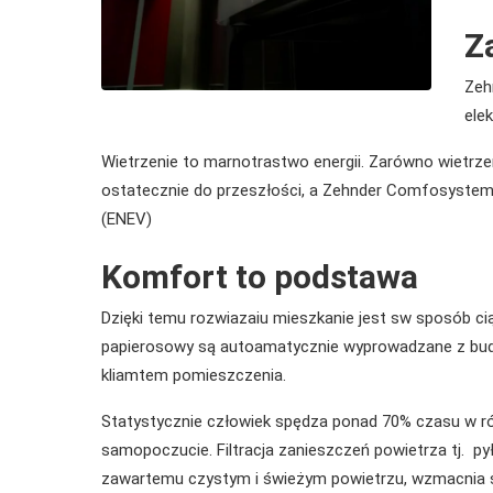
Z
Zeh
ele
Wietrzenie to marnotrastwo energii. Zarówno wietrze
ostatecznie do przeszłości, a Zehnder Comfosystem
(ENEV)
Komfort to podstawa
Dzięki temu rozwiazaiu mieszkanie jest sw sposób c
papierosowy są autoamatycznie wyprowadzane z bu
kliamtem pomieszczenia.
Statystycznie człowiek spędza ponad 70% czasu w 
samopoczucie. Filtracja zanieszczeń powietrza tj. p
zawartemu czystym i świeżym powietrzu, wzmacnia 