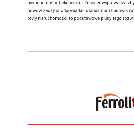
nieruchomości. Rekuperator Zehnder wyprowadza zbyt
nowow zaczyna odpowiadać standardom budowlanym pr
bryły nieruchomości to podstawowe plusy tego rozwi