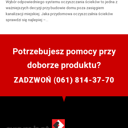
Wybór odpowiedniego systemu oczyszczania ścieków to jedna z
ważniejszych decyzji przy budowie domu poza zasięgiem
kanalizacji miejskiej. Jaka przydomowa oczyszczalnia ścieków
sprawdzi się najlepiej –…
Potrzebujesz pomocy przy
doborze produktu?
ZADZWOŃ (061) 814-37-70