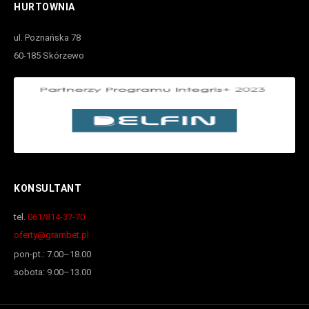
HURTOWNIA
ul. Poznańska 78
60-185 Skórzewo
KONSULTANT
tel.
061/814-37-70
oferty@grambet.pl
pon-pt.: 7.00–18.00
sobota: 9.00–13.00