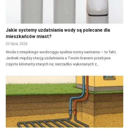
Jakie systemy uzdatniania wody są polecane dla
mieszkańców miast?
23 lipca, 2026
Woda z miejskiego wodociągu spełnia normy sanitarne – to fakt.
Jednak między stacją uzdatniania a Twoim kranem przebywa
często kilometry starych rur, nierzadko wykonanych z…