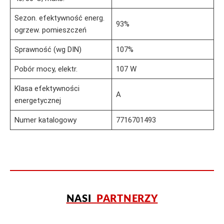
Sezon. efektywność energ.
93%
ogrzew. pomieszczeń
Sprawność (wg DIN)
107%
Pobór mocy, elektr.
107 W
Klasa efektywności
A
energetycznej
Numer katalogowy
7716701493
NASI
PARTNERZY