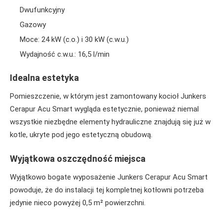
Dwufunkcyjny
Gazowy
Moce: 24 kW (c.o.) i 30 kW (c.w.u.)
Wydajność c.w.u.: 16,5 l/min
Idealna estetyka
Pomieszczenie, w którym jest zamontowany kocioł Junkers
Cerapur Acu Smart wygląda estetycznie, ponieważ niemal
wszystkie niezbędne elementy hydrauliczne znajdują się już w
kotle, ukryte pod jego estetyczną obudową.
Wyjątkowa oszczędność miejsca
Wyjątkowo bogate wyposażenie Junkers Cerapur Acu Smart
powoduje, że do instalacji tej kompletnej kotłowni potrzeba
jedynie nieco powyżej 0,5 m² powierzchni.