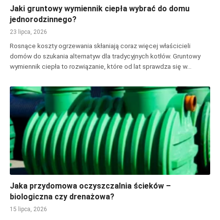
Jaki gruntowy wymiennik ciepła wybrać do domu
jednorodzinnego?
23 lipca, 2026
Rosnące koszty ogrzewania skłaniają coraz więcej właścicieli
domów do szukania alternatyw dla tradycyjnych kotłów. Gruntowy
wymiennik ciepła to rozwiązanie, które od lat sprawdza się w…
Jaka przydomowa oczyszczalnia ścieków –
biologiczna czy drenażowa?
15 lipca, 2026