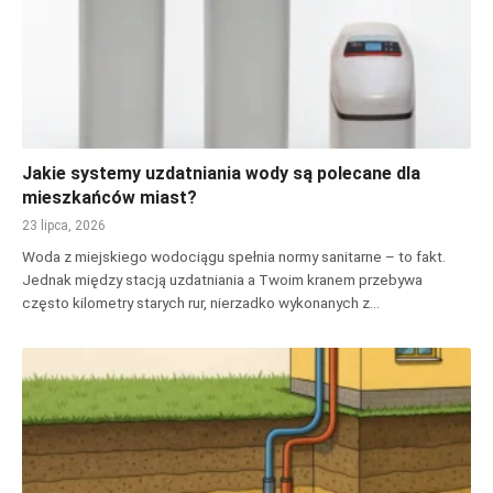
Jakie systemy uzdatniania wody są polecane dla
mieszkańców miast?
23 lipca, 2026
Woda z miejskiego wodociągu spełnia normy sanitarne – to fakt.
Jednak między stacją uzdatniania a Twoim kranem przebywa
często kilometry starych rur, nierzadko wykonanych z…