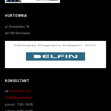
HURTOWNIA
ul. Poznańska 78
60-185 Skórzewo
KONSULTANT
tel.
061/814-37-70
oferty@grambet.pl
pon-pt.: 7.00–18.00
sobota: 9.00–13.00