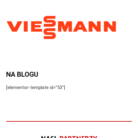
NA BLOGU
[elementor-template id=”53″]