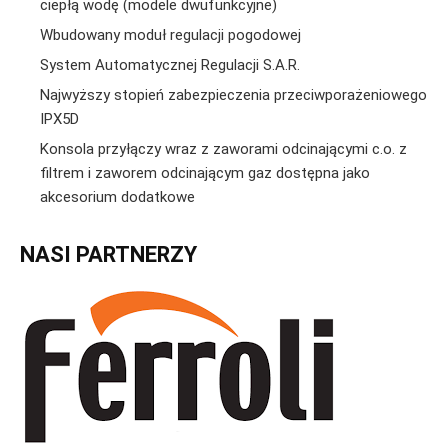
ciepłą wodę (modele dwufunkcyjne)
Wbudowany moduł regulacji pogodowej
System Automatycznej Regulacji S.A.R.
Najwyższy stopień zabezpieczenia przeciwporażeniowego
IPX5D
Konsola przyłączy wraz z zaworami odcinającymi c.o. z
filtrem i zaworem odcinającym gaz dostępna jako
akcesorium dodatkowe
NASI PARTNERZY