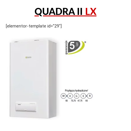
QUADRA II
LX
[elementor-template id=”29″]