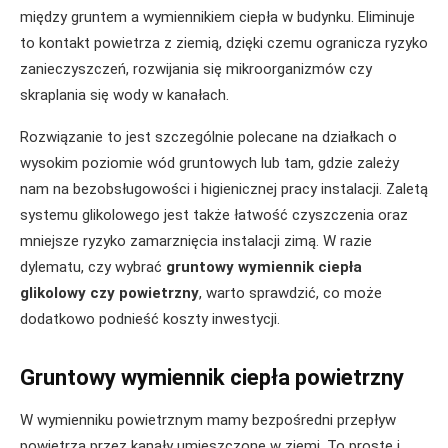
między gruntem a wymiennikiem ciepła w budynku. Eliminuje
to kontakt powietrza z ziemią, dzięki czemu ogranicza ryzyko
zanieczyszczeń, rozwijania się mikroorganizmów czy
skraplania się wody w kanałach.
Rozwiązanie to jest szczególnie polecane na działkach o
wysokim poziomie wód gruntowych lub tam, gdzie zależy
nam na bezobsługowości i higienicznej pracy instalacji. Zaletą
systemu glikolowego jest także łatwość czyszczenia oraz
mniejsze ryzyko zamarznięcia instalacji zimą. W razie
dylematu, czy wybrać
gruntowy wymiennik ciepła
glikolowy czy powietrzny
, warto sprawdzić, co może
dodatkowo podnieść koszty inwestycji.
Gruntowy wymiennik ciepła powietrzny
W wymienniku powietrznym mamy bezpośredni przepływ
powietrza przez kanały umieszczone w ziemi. To proste i