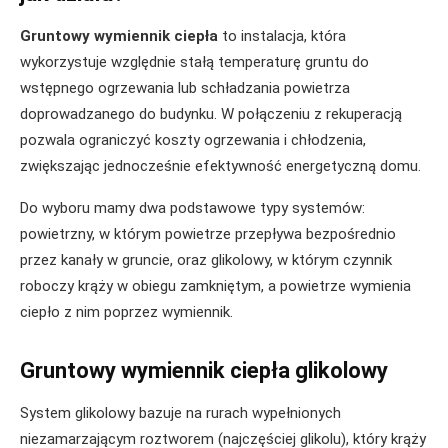
Gruntowy wymiennik ciepła
to instalacja, która
wykorzystuje względnie stałą temperaturę gruntu do
wstępnego ogrzewania lub schładzania powietrza
doprowadzanego do budynku. W połączeniu z rekuperacją
pozwala ograniczyć koszty ogrzewania i chłodzenia,
zwiększając jednocześnie efektywność energetyczną domu.
Do wyboru mamy dwa podstawowe typy systemów:
powietrzny, w którym powietrze przepływa bezpośrednio
przez kanały w gruncie, oraz glikolowy, w którym czynnik
roboczy krąży w obiegu zamkniętym, a powietrze wymienia
ciepło z nim poprzez wymiennik.
Gruntowy wymiennik ciepła glikolowy
System glikolowy bazuje na rurach wypełnionych
niezamarzającym roztworem (najczęściej glikolu), który krąży