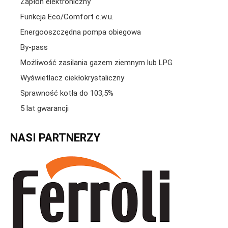
Zapłon elektroniczny
Funkcja Eco/Comfort c.w.u.
Energooszczędna pompa obiegowa
By-pass
Możliwość zasilania gazem ziemnym lub LPG
Wyświetlacz ciekłokrystaliczny
Sprawność kotła do 103,5%
5 lat gwarancji
NASI PARTNERZY