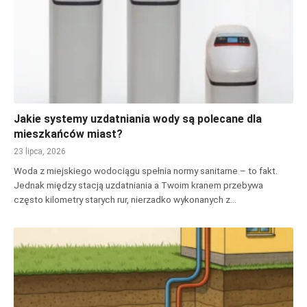
Jakie systemy uzdatniania wody są polecane dla
mieszkańców miast?
23 lipca, 2026
Woda z miejskiego wodociągu spełnia normy sanitarne – to fakt.
Jednak między stacją uzdatniania a Twoim kranem przebywa
często kilometry starych rur, nierzadko wykonanych z…