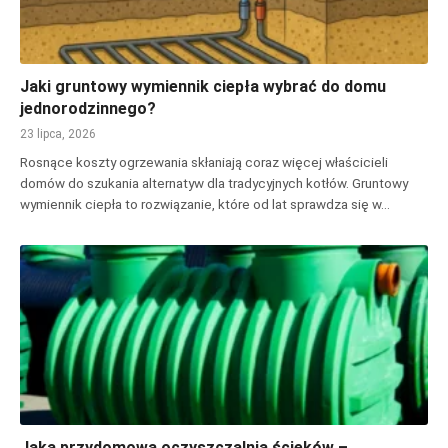
Jaki gruntowy wymiennik ciepła wybrać do domu
jednorodzinnego?
23 lipca, 2026
Rosnące koszty ogrzewania skłaniają coraz więcej właścicieli
domów do szukania alternatyw dla tradycyjnych kotłów. Gruntowy
wymiennik ciepła to rozwiązanie, które od lat sprawdza się w…
Jaka przydomowa oczyszczalnia ścieków –