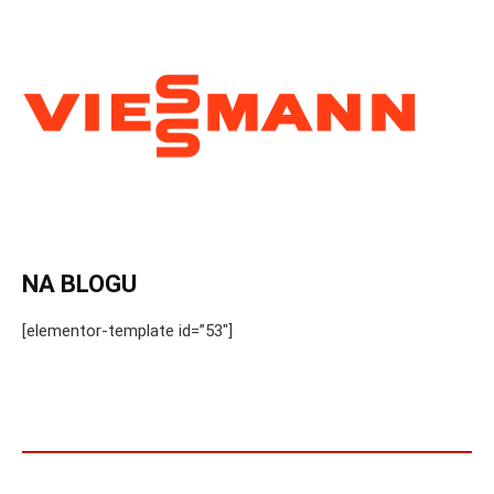
NA BLOGU
[elementor-template id=”53″]