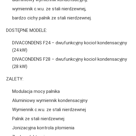
wymiennik c.w.u. ze stali nierdzewnej,
bardzo cichy palnik ze stali nierdzewnej.
DOSTĘPNE MODELE:
DIVACONDENS F24 – dwufunkcyjny kocioł kondensacyjny
(24 kW)
DIVACONDENS F28 – dwufunkcyjny kocioł kondensacyjny
(28 kW)
ZALETY:
Modulacja mocy palnika
Aluminiowy wymiennik kondensacyjny
Wymiennik c.w.u. ze stali nierdzewnej
Palnik ze stali nierdzewnej
Jonizacyjna kontrola płomienia